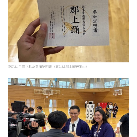
記念に手渡された参加証明書（裏には郡上観光案内）