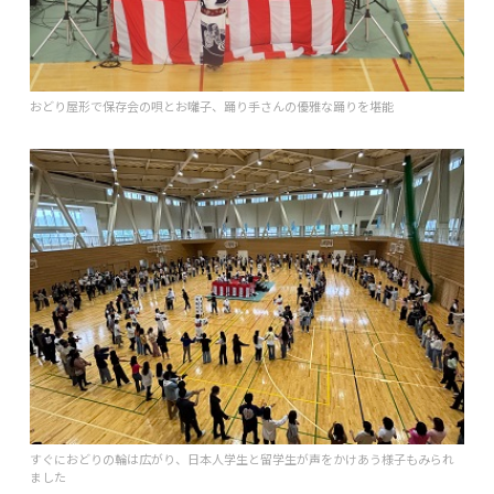
おどり屋形で保存会の唄とお囃子、踊り手さんの優雅な踊りを堪能
すぐにおどりの輪は広がり、日本人学生と留学生が声をかけあう様子もみられ
ました