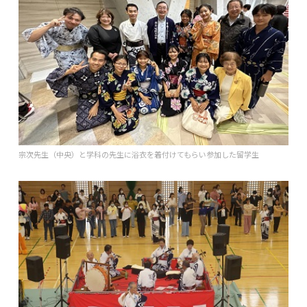
宗次先生（中央）と学科の先生に浴衣を着付けてもらい参加した留学生