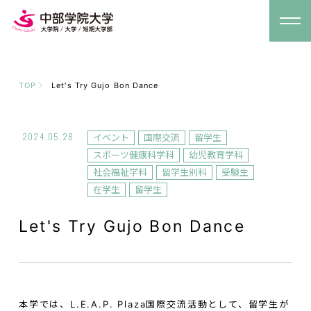
TOP
Let's Try Gujo Bon Dance
2024.05.28
イベント
国際交流
留学生
スポーツ健康科学科
幼児教育学科
社会福祉学科
留学生別科
受験生
在学生
留学生
Let's Try Gujo Bon Dance
本学では、L.E.A.P. Plaza国際交流活動として、留学生が