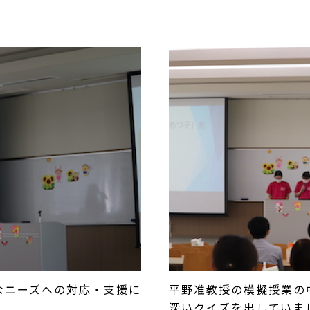
なニーズへの対応・支援に
平野准教授の模擬授業の
深いクイズを出していま