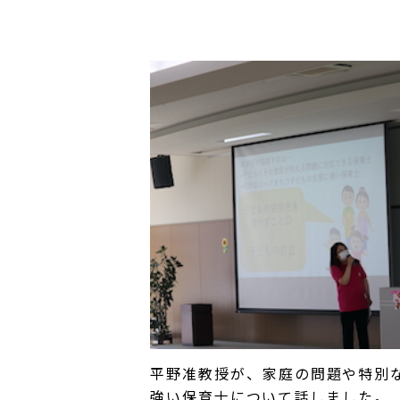
平野准教授が、家庭の問題や特別
強い保育士について話しました。