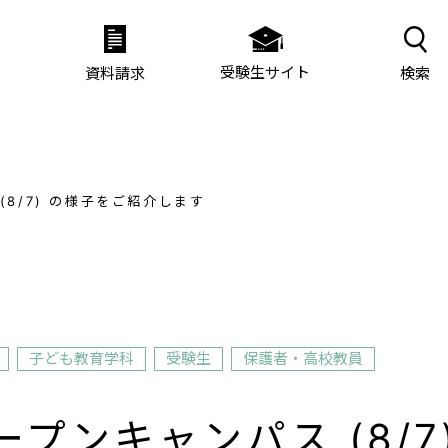
受験生サイト
検索
資料請求
8/7) の様子をご紹介します
子ども教育学科
受験生
保護者・高校教員
プンキャンパス (8/7