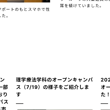
耳を傾けていました。
サポートのもとスマホで性
した。
ン
理学療法学科のオープンキャンパ
20
一部
ス（7/19）の様子をご紹介しま
オ
おり
す
た
パス
呂市