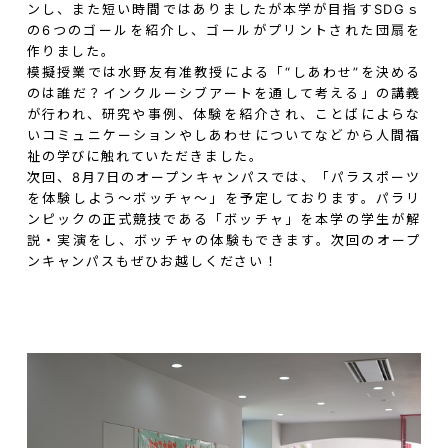
ンし、また短い時間ではありましたが本学が目指すSDGｓ
の6つのゴールを紹介し、ゴールがプリントされた団扇を
作りました。
模擬授業では水野友有准教授による「“しあわせ”を決める
のは誰だ？インクルーシブアートを通して考える」の講義
が行われ、研究や事例、体験を紹介され、ことばによらな
いコミュニケーションやしあわせについてなどから人間福
祉の学びに触れていただきました。
次回、8月7日のオープンキャンパスでは、「パラスポーツ
を体験しよう～ボッチャ～」を予定しております。パラリ
ンピックの正式競技である「ボッチャ」を本学の学生が解
説・実演をし、ボッチャの体験もできます。次回のオープ
ンキャンパスもぜひお越しください！