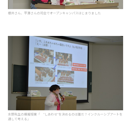
櫻井さん、平澤さんの司会でオープンキャンパスはじまりました
水野先生の模擬授業「 “しあわせ”を決めるのは誰だ？インクルーシブアートを
通して考える」