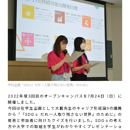
学科企画「SDGｓ だれ一人取り残さない世界」のために
2022年度3回目のオープンキャンパスを7月24日（日）に
開催しました。
今回は在学生企画として大藪先生のキャリア形成論Ⅱの講義
から「『SDGｓ だれ一人取り残さない世界』のために」の
発表と参加者に向けたクイズを行いました。SDGｓの考え
方や大学での取組を学生がわかりやすくプレゼンテーショ