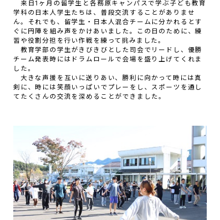
来日1ヶ月の留学生と各務原キャンパスで学ぶ子ども教育
学科の日本人学生たちは、普段交流することがありませ
ん。それでも、留学生・日本人混合チームに分かれるとす
ぐに円陣を組み声をかけあいました。この日のために、練
習や役割分担を行い作戦を練って挑みました。
教育学部の学生がきびきびとした司会でリードし、優勝
チーム発表時にはドラムロールで会場を盛り上げてくれま
した。
大きな声援を互いに送りあい、勝利に向かって時には真
剣に、時には笑顔いっぱいでプレーをし、スポーツを通し
てたくさんの交流を深めることができました。