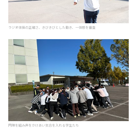
ラジオ体操の正確さ、きびきびとした動き、一体感を審査
円陣を組み声をかけあい気合を入れる学生たち