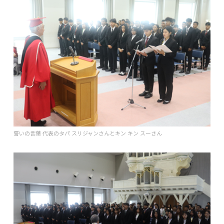
誓いの言葉 代表のタパ スリジャンさんとキン キン スーさん