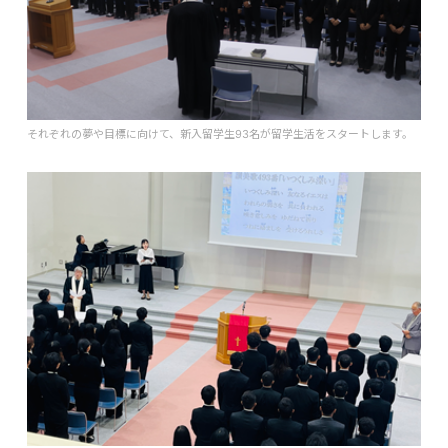
それぞれの夢や目標に向けて、新入留学生93名が留学生活をスタートします。