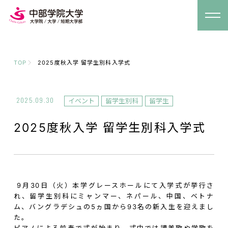
TOP
2025度秋入学 留学生別科入学式
2025.09.30
イベント
留学生別科
留学生
2025度秋入学 留学生別科入学式
9月30日（火）本学グレースホールにて入学式が挙行さ
れ、留学生別科にミャンマー、ネパール、中国、ベトナ
ム、バングラデシュの5ヵ国から93名の新入生を迎えまし
た。