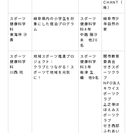
CHANT（
株）
スポーツ
岐阜県内の小学生を対
スポーツ
岐阜市少
健康科学
象にした宿泊プログラ
健康科学
年自然の
科
ム
科4年
家
東海林 沙
中路 陽沙
貴
未 他20
名
スポーツ
地域スポーツ推進プロ
スポーツ
関市教育
健康科学
ジェクト：
健康科学
委員会
科
クラブとつながる！ス
科3年
せきスポ
川西 司
ポーツで地域を元気
板津 生
ーツクラ
に！
織 他9名
ブ
NPO法人
キウイス
ポーツク
ラブ
上之保ほ
ほえみス
ポーツク
ラブ
せき西部
ふれあい