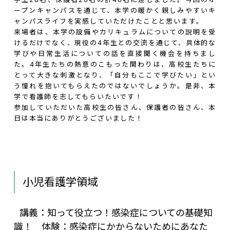
ープンキャンパスを通じて、本学の暖かく親しみやすいキ
ャンパスライフを実感していただけたことと思います。
来場者は、本学の設備やカリキュラムについての説明を受
けるだけでなく、現役の4年生との交流を通じて、具体的な
学びや日常生活についての話を直接聞く機会を持ちまし
た。4年生たちの熱意のこもった関わりは、高校生たちに
とって大きな刺激となり、「自分もここで学びたい」とい
う憧れを抱いてもらえたのではないでしょうか。是非、本
学で看護師を志してもらいたいです！
参加していただいた高校生の皆さん、保護者の皆さん、本
日は本当にありがとうございました！
小児看護学領域
講義：知って役立つ！感染症についての基礎知
識！ 体験：感染症にかからないためにあなた