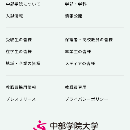
中部学院について
学部・学科
入試情報
情報公開
受験生の皆様
保護者・高校教員の皆様
在学生の皆様
卒業生の皆様
地域・企業の皆様
メディアの皆様
教職員採用情報
教職員専用
プレスリリース
プライバシーポリシー