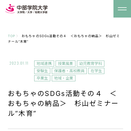
TOP
おもちゃのSDGs活動その４ ＜おもちゃの納品＞ 杉山ゼミ
ナール“木育”
2023.01.11
地域連携
授業風景
幼児教育学科
受験生
保護者・高校教員
在学生
卒業生
地域・企業
おもちゃのSDGs活動その４ ＜
おもちゃの納品＞ 杉山ゼミナー
ル“木育”