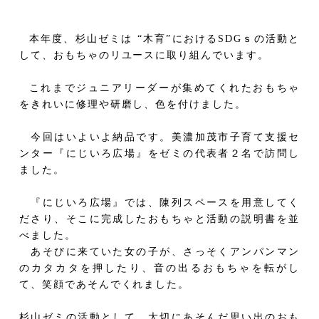
本年度、杉山ゼミは “木育”における
SDG
ｓの活動と
して、おもちゃのリユースに取り組んでいます。
これまでジュニアリーダーが集めてくれたおもちゃ
をきれいに修理や研磨し、色を付けました。
今回はいよいよ納品です。美濃加茂市子育て支援セ
ンター『にじいろ広場』をゼミの代表者２名で訪問し
ました。
『にじいろ広場』では、陳列スペースを用意してく
ださり、そこに完成したおもちゃと活動の説明書を並
べました。
あそびに来ていた女の子が、さっそくアンパンマン
のカタカタを押したり、音の出るおもちゃを転がし
て、笑顔であそんでくれました。
杉山ゼミの活動として、大切にあそんだ思い出のおも