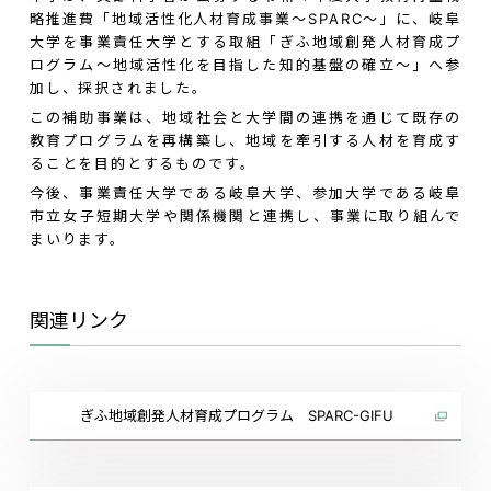
略推進費「地域活性化人材育成事業～SPARC～」に、岐阜
大学を事業責任大学とする取組「ぎふ地域創発人材育成プ
ログラム～地域活性化を目指した知的基盤の確立～」へ参
加し、採択されました。
この補助事業は、地域社会と大学間の連携を通じて既存の
教育プログラムを再構築し、地域を牽引する人材を育成す
ることを目的とするものです。
今後、事業責任大学である岐阜大学、参加大学である岐阜
市立女子短期大学や関係機関と連携し、事業に取り組んで
まいります。
関連リンク
ぎふ地域創発人材育成プログラム SPARC-GIFU