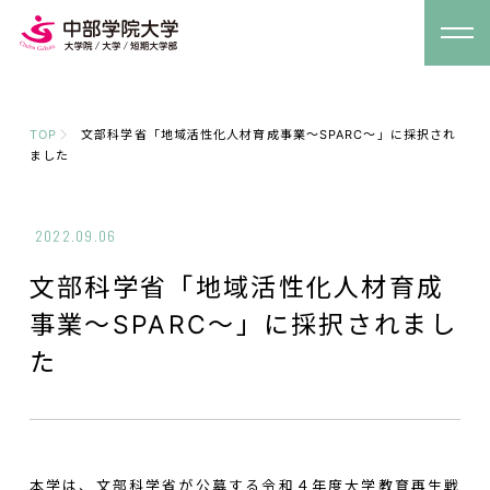
TOP
文部科学省「地域活性化人材育成事業～SPARC～」に採択され
ました
2022.09.06
文部科学省「地域活性化人材育成
事業～SPARC～」に採択されまし
た
本学は、文部科学省が公募する令和４年度大学教育再生戦