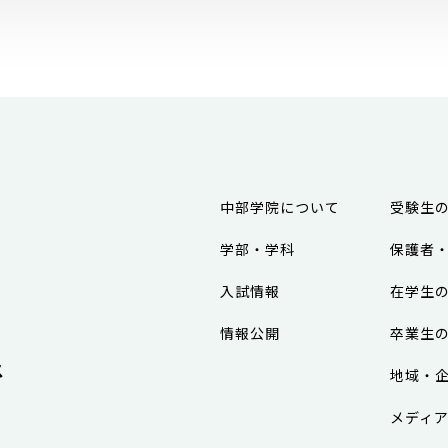
中部学院について
受験生
学部・学科
保護者
入試情報
在学生
情報公開
卒業生
ス
地域・
メディ