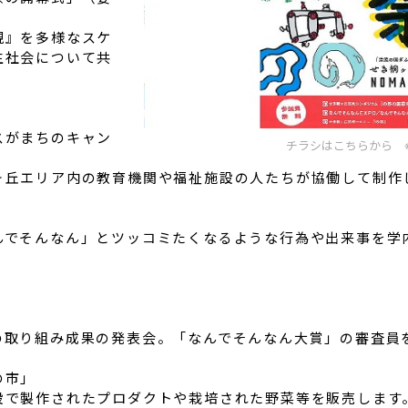
現』を多様なスケ
生社会について共
スがまちのキャン
チラシはこちらから ※別ウィ
丘エリア内の教育機関や福祉施設の人たちが協働して制作
でそんなん」とツッコミたくなるような行為や出来事を学
）
取り組み成果の発表会。「なんでそんなん大賞」の審査員
の市」
で製作されたプロダクトや栽培された野菜等を販売します