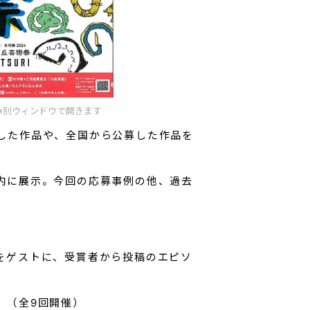
ンドウで開きます
した作品や、全国から公募した作品を
内に展示。今回の応募事例の他、過去
をゲストに、受賞者から投稿のエピソ
。（全9回開催）