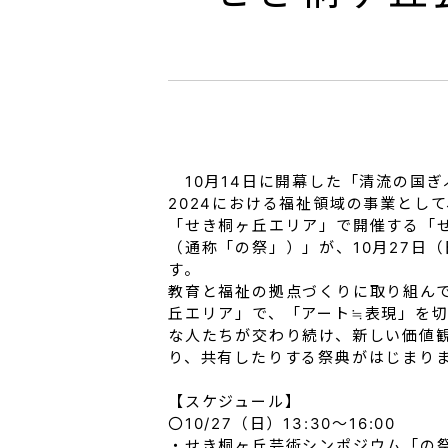
10月14日に開幕した「清流の国ぎ
2024における福祉領域の事業とし
「せき桐ヶ丘エリア」で開催する「
（通称「の祭」）」が、10月27日
す。
教育と福祉の拠点づくりに取り組ん
丘エリア」で、「アート≒表現」を
な人たちが交わり続け、新しい価値
り、共有したりする祭典がはじまり
【スケジュール】
〇10/27（日）13:30～16:00
・せき桐ヶ丘芸術シンポジウム「の