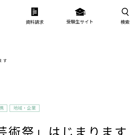
受験生サイト
検索
資料請求
ます
携
地域・企業
芸術祭」はじまります