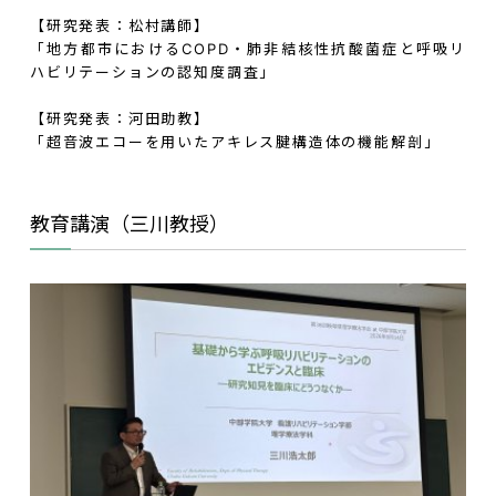
【研究発表：松村講師】
「地方都市における
COPD
・肺非結核性抗酸菌症と呼吸リ
ハビリテーションの認知度調査」
【研究発表：河田助教】
「超音波エコーを用いたアキレス腱構造体の機能解剖」
教育講演（三川教授）