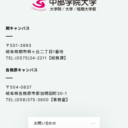
関キャンパス
〒501-3993
岐阜県関市桐ヶ丘二丁目1番地
TEL:(0575)24-2211【総務課】
各務原キャンパス
〒504-0837
岐阜県各務原市那加甥田町30-1
TEL:(058)375-3600【事務室】
お問い合わせ