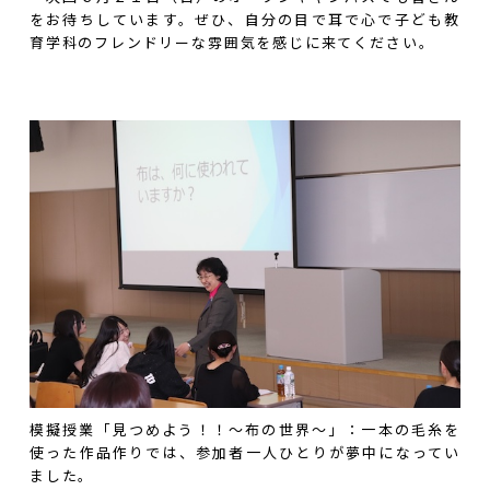
をお待ちしています。ぜひ、自分の目で耳で心で子ども教
育学科のフレンドリーな雰囲気を感じに来てください。
模擬授業「見つめよう！！～布の世界～」：一本の毛糸を
使った作品作りでは、参加者一人ひとりが夢中になってい
ました。