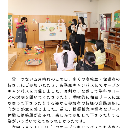
雲一つない五月晴れのこの日、多くの高校生・保護者の
皆さまにご参加いただき、各務原キャンパスにてオープン
キャンパスを開催しました。真剣なまなざしで学科やコー
スの説明を聞いてくださったり、積極的に相談ブースに立
ち寄って下さったりする姿から参加者の皆様の進路選択に
向かう熱意を感じました。逆に、模擬授業や様々なブース
体験には笑顔があふれ、楽しんで参加して下さったりする
姿がいっぱいでとてもうれしかったです。
次回６月２１日（日）のオープンキャンパスでも皆さん