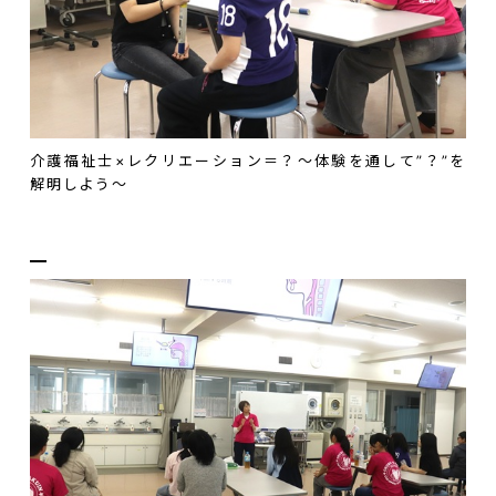
介護福祉士×レクリエーション＝？～体験を通して”？”を
解明しよう～