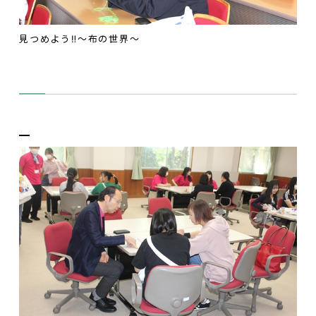
見つめよう‼～布の世界～