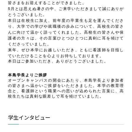
皆さまをお迎えすることができました。
5月とは思えぬ暑さの中、ご来学いただきまして誠にありが
とうございました。
本日は在校生に加え、前年度の卒業生も足を運んでくださ
り、大学での学びや就職後の歩みについて、高校生の皆さ
んに向けて温かく語ってくれました。高校生の皆さんや保
護者の方々は、その言葉ひとつひとつに真剣に耳を傾けて
くださっていました。
来年、ぜひ本学にお越しいただき、ともに看護師を目指し
ていただけることを心よりお待ちしております。
本日はご参加いただき、ありがとうございました。
本島学長よりご挨拶
オープンキャンパスの開会にあたり、本島学長より参加者
の皆さまへ温かいご挨拶をいただきました。本学の教育理
念と、看護師という職業への思いが込められた言葉に、高
校生たちは真剣な眼差しで耳を傾けていました。
学生インタビュー