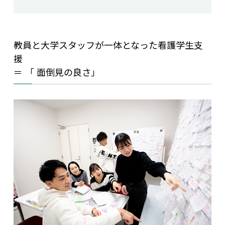
教員と大学スタッフが一体となった看護学生支
援
＝ 「 面倒見の良さ」