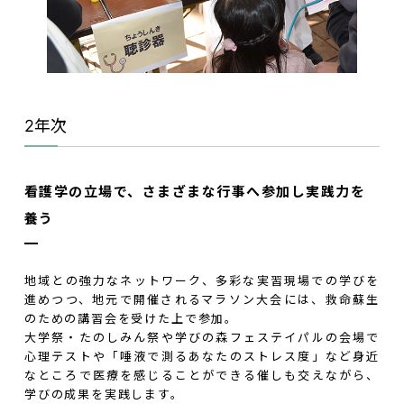
2年次
看護学の立場で、さまざまな行事へ参加し実践力を
養う
地域との強力なネットワーク、多彩な実習現場での学びを
進めつつ、地元で開催されるマラソン大会には、救命蘇生
のための講習会を受けた上で参加。
大学祭・たのしみん祭や学びの森フェステイパルの会場で
心理テストや「唾液で測るあなたのストレス度」など身近
なところで医療を感じることができる催しも交えながら、
学びの成果を実践します。