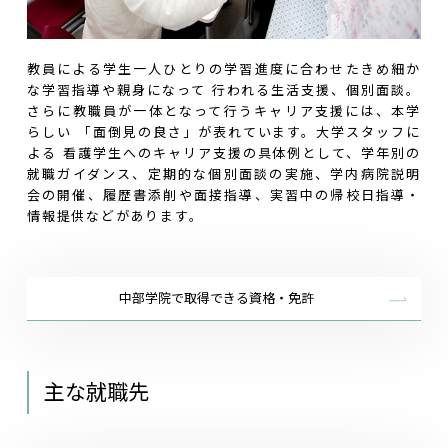
教員による学生一人ひとりの学習進度に合わせたきめ細か
な学習指導や親身になって 行われる生活支援、個別面談。
さらに教職員が一体となって行うキャリア支援には、本学
らしい 「面倒見の良さ」が表れています。大学スタッフに
よる 看護学生へのキャリア支援の具体例として、学年別の
就職ガイダンス、定期的な個別面談の実施、学内病院説明
会の開催、履歴書添削や面接指導、実習中の帰校日指導・
情報提供などがあります。
中部学院で取得できる資格・免許
主な就職先