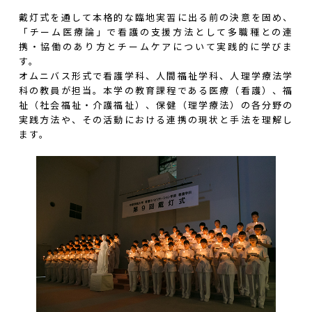
戴灯式を通して本格的な臨地実習に出る前の決意を固め、
「チーム医療論」で看護の支援方法として多職種との連
携・協働のあり方とチームケアについて実践的に学びま
す。
オムニバス形式で看護学科、人間福祉学科、人理学療法学
科の教員が担当。本学の教育課程である医療（看護）、福
祉（社会福祉・介護福祉）、保健（理学療法）の各分野の
実践方法や、その活動における連携の現状と手法を理解し
ます。