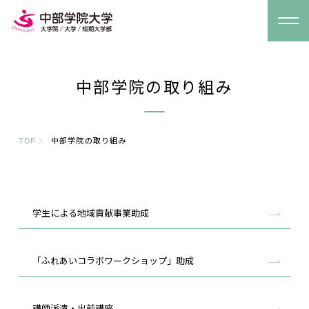
中部学院の取り組み
TOP
中部学院の取り組み
学生による地域貢献事業助成
「ふれあいコラボワークショップ」助成
講師派遣・出前講座